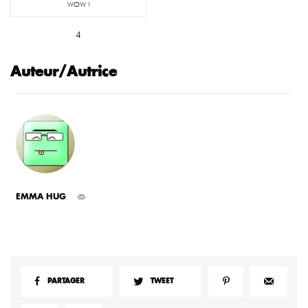
WOW !
4
Auteur/Autrice
EMMA HUG
PARTAGER
TWEET