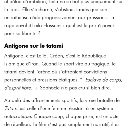
et pétrie d’ambition, Leila ne se bat plus uniquement sur
le tapis. Elle s’acharne, s’obstine, tandis que son
entraîneuse cède progressivement aux pressions. La
rage envahit Leila Hosseini : quel est le prix à payer
pour sa liberté ?
Antigone sur le tatami
Antigone, c’est Leila. Créon, c’est la République
islamique d’Iran. Quand le sport vire au tragique, le
tatami devient l’arène où s’affrontent convictions
personnelles et pressions étatiques. «
Esclave de corps,
d’esprit libre. »
Sophocle n’a pas cru si bien dire.
Au-delà des affrontements sportifs, la vraie bataille de
Tatami
est celle d’une femme résistant à un système
autocratique. Chaque coup, chaque prise, est un acte
de rébellion. Le film n’est pas simplement narratif, il est