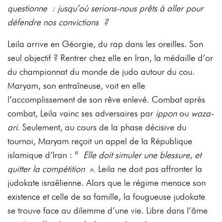
questionne : jusqu’où serions-nous prêts à aller pour
défendre nos convictions ?
Leila arrive en Géorgie, du rap dans les oreilles. Son
seul objectif ? Rentrer chez elle en Iran, la médaille d’or
du championnat du monde de judo autour du cou.
Maryam, son entraîneuse, voit en elle
l’accomplissement de son rêve enlevé. Combat après
combat, Leila vainc ses adversaires par
ippon
ou
waza-
ari
. Seulement, au cours de la phase décisive du
tournoi, Maryam reçoit un appel de la République
islamique d’Iran : «
Elle doit simuler une blessure, et
quitter la compétition ».
Leila ne doit pas affronter la
judokate israëlienne. Alors que le régime menace son
existence et celle de sa famille, la fougueuse judokate
se trouve face au dilemme d’une vie. Libre dans l’âme