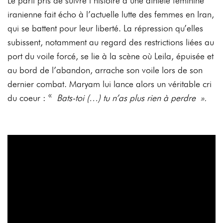
Le parti pris de suivre l’histoire d’une athlète féminine
iranienne fait écho à l’actuelle lutte des femmes en Iran,
qui se battent pour leur liberté. La répression qu’elles
subissent, notamment au regard des restrictions liées au
port du voile forcé, se lie à la scène où Leila, épuisée et
au bord de l’abandon, arrache son voile lors de son
dernier combat. Maryam lui lance alors un véritable cri
du coeur : «
Bats-toi (…) tu n’as plus rien à perdre ».