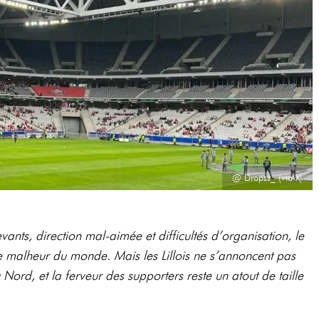
@ Dropss_ (via X)
evants, direction mal-aimée et difficultés d’organisation, le
e malheur du monde. Mais les Lillois ne s’annoncent pas
Nord, et la ferveur des supporters reste un atout de taille