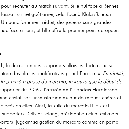
pour rechuter au match suivant. Si le nul face à Rennes
laissait un net goût amer, celui face à Klaksvík jeudi
 Un banc fortement réduit, des joueurs sans grandes
hoc face à Lens, et Lille offre le premier point européen
»
la déception des supporters lillois est forte et ne se
’entrée des places qualificatives pour l’Europe.
« En réalité,
 la première phase du mercato, je trouve que le début de
 supporter du LOSC. L’arrivée de l’islandais Haraldsson
n cristalliser l’insatisfaction autour de recrues chères et
acés en elles. Ainsi, la suite du mercato Lillois est
supporters. Olivier Létang, président du club, est alors
porters, jugeant sa gestion du mercato comme en partie