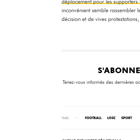
déplacement pour les supporters L
inconvénient semble rassembler 
décision et de vives protestations,
S'ABONNE
Tenez-vous informés des dernières ac
TAGS
FOOTBALL
LOSC
SPORT