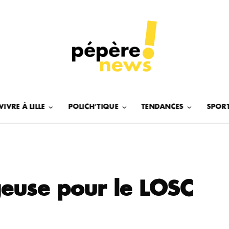
VIVRE À LILLE
POLICH’TIQUE
TENDANCES
SPOR
euse pour le LOSC