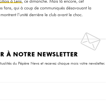
illois à Lens
, ce dimanche. Mais là encore, cet
les fans, qui à coup de communiqués désavouant la
 montrent l’unité derrière le club avant le choc.
R À NOTRE NEWSLETTER
tualités du Pépère News et recevez chaque mois votre newsletter.