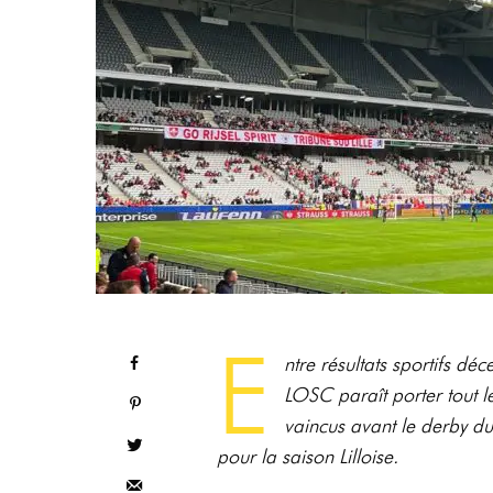
E
ntre résultats sportifs déc
LOSC paraît porter tout l
vaincus avant le derby du 
pour la saison Lilloise.