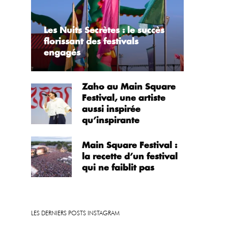
Les Nuits Secrètes : le succès
florissant des festivals
engagés
Zaho au Main Square
Festival, une artiste
aussi inspirée
qu’inspirante
Main Square Festival :
la recette d’un festival
qui ne faiblit pas
LES DERNIERS POSTS INSTAGRAM