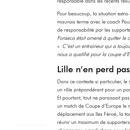
responsable dans les récents résu
Pour beaucoup, la situation extra-
mauvais terme avec le coach Paul
de responsabilité par les supporter
Fonseca était amené à quitter le cl
« C’est un entraineur qui a toujo
nous a qualifié pour la coupe d’
Lille n’en perd p
Dans ce contexte si particulier, le
un rôle prépondérant pour un poss
Et pourtant, tout ne paraissait pas
un match de Coupe d’Europe le m
déplacement aux Iles Féroé, la t
réunir un maximum de supporters