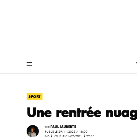
SPORT
Une rentrée nuag
PAR
PAUL JAUBERTIE
PUBLIÉ LE 29/11/2023 À 18:00
MIS À JOUR LE 01/02/2024 À 22:35