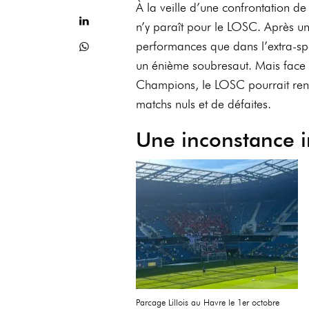
À la veille d’une confrontation de 
n’y paraît pour le LOSC. Après un
performances que dans l’extra-spo
un énième soubresaut. Mais face 
Champions, le LOSC pourrait ren
matchs nuls et de défaites.
Une inconstance i
Parcage Lillois au Havre le 1er octobre