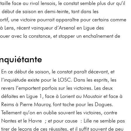
taille face au rival lensois, le constat semble plus dur qu’il
 début de saison en demi-teinte, tant dans les
rtif, une victoire pourrait apparaître pour certains comme
à Lens, récent vainqueur d’Arsenal en Ligue des
ouer avec la constance, et stopper un enchaînement de
nquiétante
En ce début de saison, le constat paraît décevant, et
l’inquiétude existe pour le LOSC. Dans les esprits, les
revers l’emportent parfois sur les victoires. Les deux
défaites en Ligue 1, face à Lorient au Moustoir et face à
Reims à Pierre Mauroy, font tache pour les Dogues.
Tellement qu’on en oublie souvent les victoires, contre
Nantes et le Havre ; et pour cause : Lille ne semble pas
tirer de leçons de ces réussites, et il suffit souvent de peu