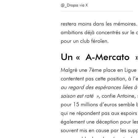
@_Dropss via X
restera moins dans les mémoires.
ambitions déjà concentrés sur le c
pour un club féroïen.
Un « A-Mercato 
Malgré une 7ème place en Ligue 1, 
contentent pas cette position, à l
au regard des espérances liées à
saison est raté »
, confie Antoine,
pour 15 millions d’euros semble bie
qui ne répondent pas aux espoirs pl
également une déception pour les 
souvent mis en cause par les sup