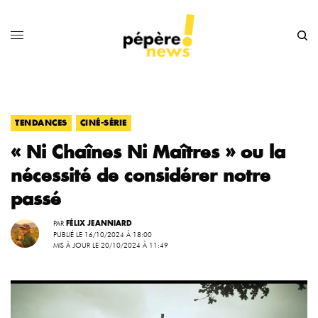
,
TENDANCES
CINÉ-SÉRIE
« Ni Chaînes Ni Maîtres » ou la
nécessité de considérer notre
passé
PAR
FÉLIX JEANNIARD
PUBLIÉ LE 16/10/2024 À 18:00
MIS À JOUR LE 20/10/2024 À 11:49