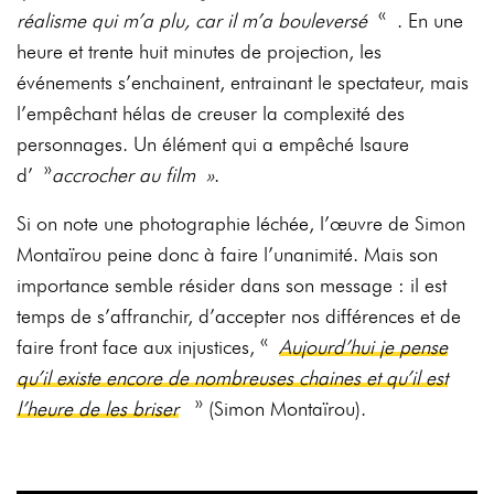
réalisme qui m’a plu, car il m’a bouleversé
« . En une
heure et trente huit minutes de projection, les
événements s’enchainent, entrainant le spectateur, mais
l’empêchant hélas de creuser la complexité des
personnages. Un élément qui a empêché Isaure
d’ »
accrocher au film »
.
Si on note une photographie léchée, l’œuvre de Simon
Montaïrou peine donc à faire l’unanimité. Mais son
importance semble résider dans son message : il est
temps de s’affranchir, d’accepter nos différences et de
faire front face aux injustices, «
Aujourd’hui je pense
qu’il existe encore de nombreuses chaines et qu’il est
l’heure de les briser
» (Simon Montaïrou).