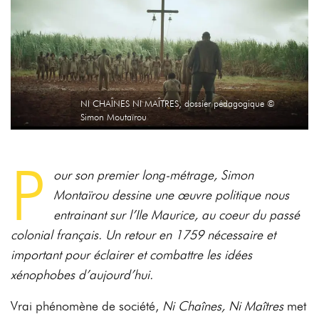
NI CHAÎNES NI MAÎTRES, dossier pédagogique ©
Simon Moutaïrou
P
our son premier long-métrage, Simon
Montaïrou dessine une œuvre politique nous
entrainant sur l’Ile Maurice, au coeur du passé
colonial français. Un retour en 1759 nécessaire et
important pour éclairer et combattre les idées
xénophobes
d’aujourd’hui.
Vrai phénomène de société,
Ni Chaînes, Ni Maîtres
met