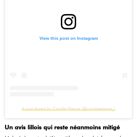
View this post on Instagram
A post shared by Camille Etienne (@camilleetienne_)
Un avis lillois qui reste néanmoins mitigé