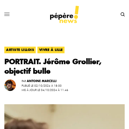
,
ARTISTE LILLOIS
VIVRE À LILLE
PORTRAIT. Jérôme Grollier,
objectif bulle
PAR
ANTOINE MARCELLI
PUBLIÉ LE 02/10/2024 À 18:00
MIS À JOUR LE 04/10/2024 À 11:46