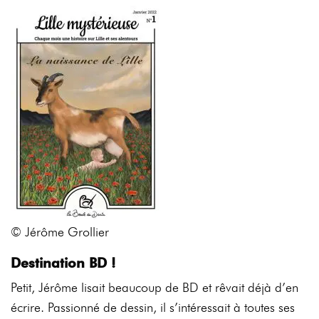
© Jérôme Grollier
Destination
BD !
Petit, Jérôme lisait beaucoup de BD et rêvait déjà d’en
écrire. Passionné de dessin, il
s’intéressait
à
toutes
ses