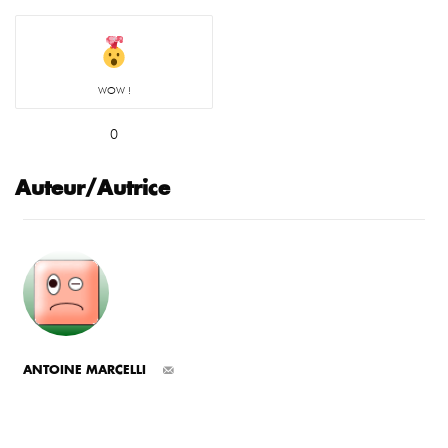
WOW !
0
Auteur/Autrice
ANTOINE MARCELLI