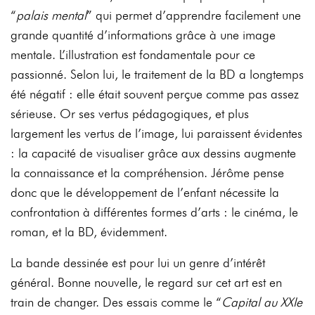
“
palais mental
” qui permet
d’apprendre facilement une
grande quantité d’informations grâce à une image
mentale.
L’illustration est fondamentale pour ce
passionné. Selon lui, le traitement de la BD a
longtemps
été négatif : elle était souvent perçue comme pas assez
sérieuse. Or ses vertus
pédagogiques, et plus
largement les vertus de l’image, lui paraissent évidentes
: l
a capacité de visualiser grâce aux dessins augmente
la
connaissance
et
la
compréhension.
Jérôme
pense
donc
que
le
développement
de
l’enfant
nécessite la
confrontation à différentes formes d’arts : le cinéma, le
roman, et la BD,
évidemment.
La bande dessinée est pour lui un genre d’intérêt
général. Bonne nouvelle, le regard sur cet art est en
train de changer. Des essais comme le “
Capital au XXIe