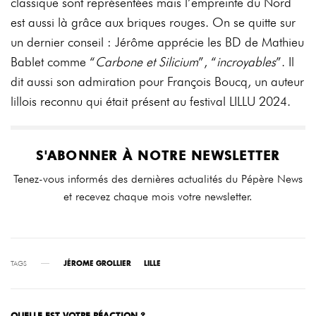
classique sont représentées mais l’empreinte du Nord
est aussi là grâce aux briques rouges. On se quitte sur
un dernier conseil : Jérôme apprécie les BD de Mathieu
Bablet comme “
Carbone et Silicium
”, “
incroyables
”. Il
dit aussi son admiration pour François Boucq, un auteur
lillois reconnu qui était présent au festival LILLU 2024.
S'ABONNER À NOTRE NEWSLETTER
Tenez-vous informés des dernières actualités du Pépère News
et recevez chaque mois votre newsletter.
TAGS
JÉROME GROLLIER
LILLE
QUELLE EST VOTRE RÉACTION ?