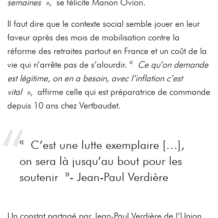
semaines »,
se félicite Manon Ovion.
Il faut dire que le contexte social semble jouer en leur
faveur après des mois de mobilisation contre la
réforme des retraites partout en France et un coût de la
vie qui n’arrête pas de s’alourdir. «
Ce qu’on demande
est légitime, on en a besoin, avec l’inflation c’est
vital »,
affirme celle qui est préparatrice de commande
depuis 10 ans chez Vertbaudet.
« C’est une lutte exemplaire […],
on sera là jusqu’au bout pour les
soutenir »- Jean-Paul Verdière
Un constat partagé par Jean-Paul Verdière de l’Union