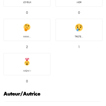
JOYEUX
MDR
0
0
MMM...
TRISTE...
2
1
WOW !
0
Auteur/Autrice