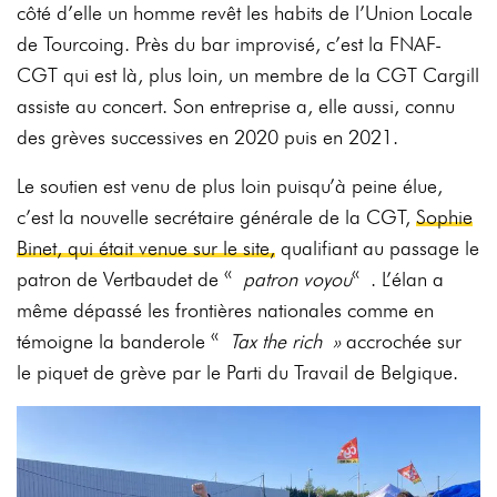
côté d’elle un homme revêt les habits de l’Union Locale
de Tourcoing. Près du bar improvisé, c’est la FNAF-
CGT qui est là, plus loin, un membre de la CGT Cargill
assiste au concert. Son entreprise a, elle aussi, connu
des grèves successives en 2020 puis en 2021.
Le soutien est venu de plus loin puisqu’à peine élue,
c’est la nouvelle secrétaire générale de la CGT,
Sophie
Binet, qui était venue sur le site,
qualifiant au passage le
patron de Vertbaudet de «
patron voyou
« . L’élan a
même dépassé les frontières nationales comme en
témoigne la banderole «
Tax the rich »
accrochée sur
le piquet de grève par le Parti du Travail de Belgique.