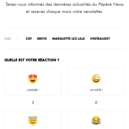
Tenez-vous informés des dernières actualités du Pépère News
et recevez chaque mois votre newsletter.
TAGS
CGT
GREVE
MARQUETTE-LEZ-LILLE
VERTBAUDET
QUELLE EST VOTRE RÉACTION ?
J'ADORE !
J'AI HÂTE !
3
0