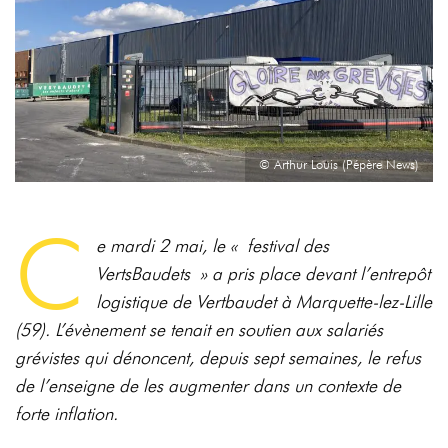
© Arthur Louis (Pépère News)
C
e mardi 2 mai, le « festival des
VertsBaudets » a pris place devant l’entrepôt
logistique de Vertbaudet à Marquette-lez-Lille
(59). L’évènement se tenait en soutien aux salariés
grévistes qui dénoncent, depuis sept semaines, le refus
de l’enseigne de les augmenter dans un contexte de
forte inflation.