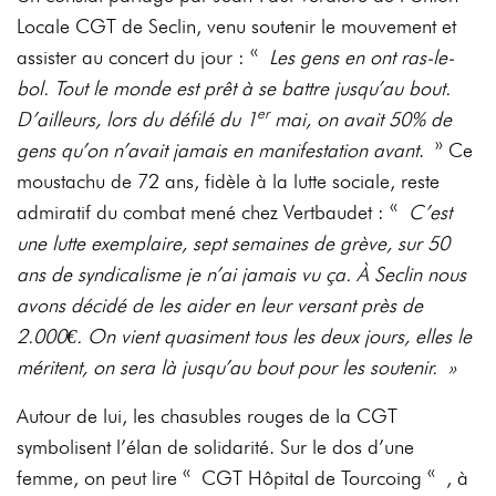
Locale CGT de Seclin, venu soutenir le mouvement et
assister au concert du jour : «
Les gens en ont ras-le-
bol. Tout le monde est prêt à se battre jusqu’au bout.
er
D’ailleurs, lors du défilé du 1
mai, on avait 50% de
gens qu’on n’avait jamais en manifestation avant
. » Ce
moustachu de 72 ans, fidèle à la lutte sociale, reste
admiratif du combat mené chez Vertbaudet : «
C’est
une lutte exemplaire, sept semaines de grève, sur 50
ans de syndicalisme je n’ai jamais vu ça. À Seclin nous
avons décidé de les aider en leur versant près de
2.000€. On vient quasiment tous les deux jours, elles le
méritent, on sera là jusqu’au bout pour les soutenir. »
Autour de lui, les chasubles rouges de la CGT
symbolisent l’élan de solidarité. Sur le dos d’une
femme, on peut lire « CGT Hôpital de Tourcoing « , à