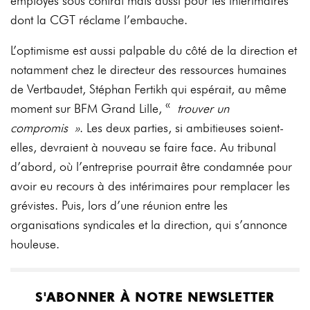
employés sous contrat mais aussi pour les intérimaires
dont la CGT réclame l’embauche.
L’optimisme est aussi palpable du côté de la direction et
notamment chez le directeur des ressources humaines
de Vertbaudet, Stéphan Fertikh qui espérait, au même
moment sur BFM Grand Lille, «
trouver un
compromis »
. Les deux parties, si ambitieuses soient-
elles, devraient à nouveau se faire face. Au tribunal
d’abord, où l’entreprise pourrait être condamnée pour
avoir eu recours à des intérimaires pour remplacer les
grévistes. Puis, lors d’une réunion entre les
organisations syndicales et la direction, qui s’annonce
houleuse.
S'ABONNER À NOTRE NEWSLETTER