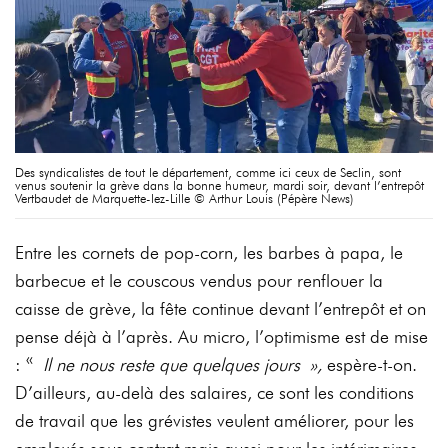
Des syndicalistes de tout le département, comme ici ceux de Seclin, sont
venus soutenir la grève dans la bonne humeur, mardi soir, devant l’entrepôt
Vertbaudet de Marquette-lez-Lille © Arthur Louis (Pépère News)
Entre les cornets de pop-corn, les barbes à papa, le
barbecue et le couscous vendus pour renflouer la
caisse de grève, la fête continue devant l’entrepôt et on
pense déjà à l’après. Au micro, l’optimisme est de mise
: «
Il ne nous reste que quelques jours »,
espère-t-on.
D’ailleurs, au-delà des salaires, ce sont les conditions
de travail que les grévistes veulent améliorer, pour les