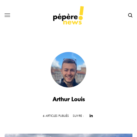
Arthur Louis
6 ARTICLES PUBLIÉS
SUIVRE :