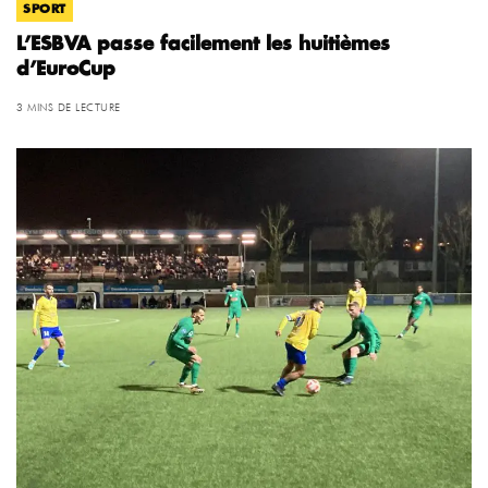
SPORT
L’ESBVA passe facilement les huitièmes
d’EuroCup
3 MINS DE LECTURE