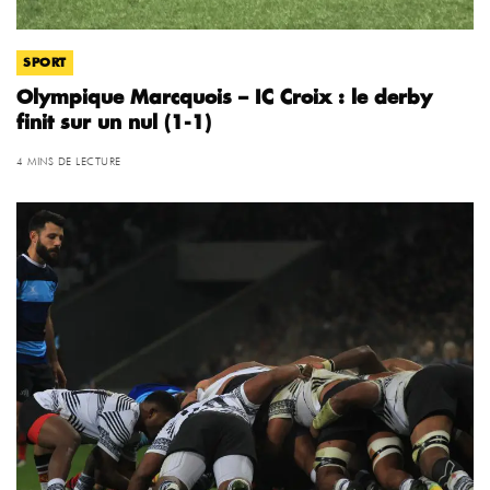
SPORT
Olympique Marcquois – IC Croix : le derby
finit sur un nul (1-1)
4 MINS DE LECTURE