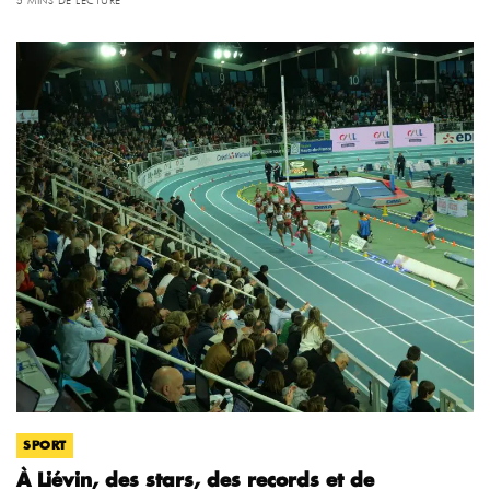
SPORT
À Liévin, des stars, des records et de