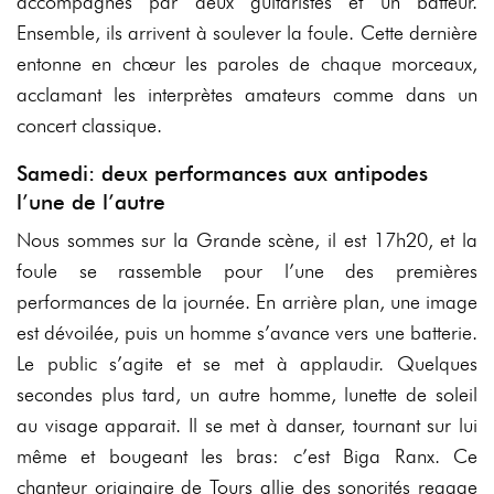
accompagnés par deux guitaristes et un batteur.
Ensemble, ils arrivent à soulever la foule. Cette dernière
entonne en chœur les paroles de chaque morceaux,
acclamant les interprètes amateurs comme dans un
concert classique.
Samedi: deux performances aux antipodes
l’une de l’autre
Nous sommes sur la Grande scène, il est 17h20, et la
foule se rassemble pour l’une des premières
performances de la journée. En arrière plan, une image
est dévoilée, puis un homme s’avance vers une batterie.
Le public s’agite et se met à applaudir. Quelques
secondes plus tard, un autre homme, lunette de soleil
au visage apparait. Il se met à danser, tournant sur lui
même et bougeant les bras: c’est Biga Ranx. Ce
chanteur originaire de Tours allie des sonorités reggae