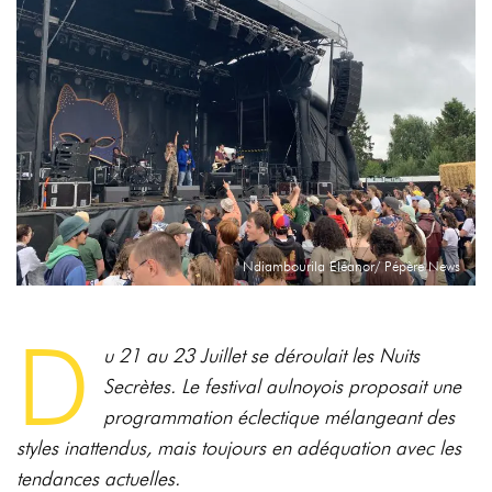
Ndiambourila Eléanor/ Pépère News
D
u 21 au 23 Juillet se déroulait les Nuits
Secrètes. Le festival aulnoyois proposait une
programmation éclectique mélangeant des
styles inattendus, mais toujours en adéquation avec les
tendances actuelles.