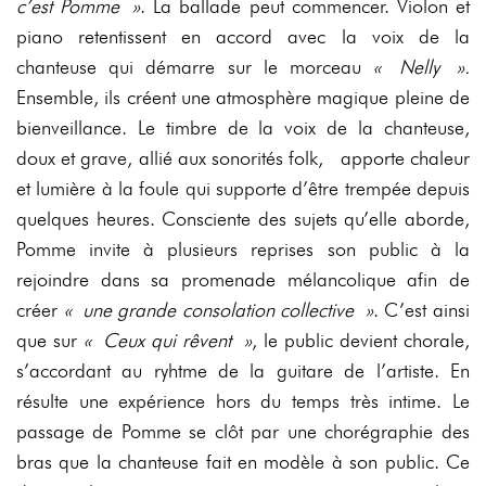
c’est Pomme »
. La ballade peut commencer. Violon et
piano retentissent en accord avec la voix de la
chanteuse qui démarre sur le morceau
« Nelly ».
Ensemble, ils créent une atmosphère magique pleine de
bienveillance. Le timbre de la voix de la chanteuse,
doux et grave, allié aux sonorités folk, apporte chaleur
et lumière à la foule qui supporte d’être trempée depuis
quelques heures. Consciente des sujets qu’elle aborde,
Pomme invite à plusieurs reprises son public à la
rejoindre dans sa promenade mélancolique afin de
créer
« une grande consolation collective »
. C’est ainsi
que sur
« Ceux qui rêvent »
, le public devient chorale,
s’accordant au ryhtme de la guitare de l’artiste. En
résulte une expérience hors du temps très intime. Le
passage de Pomme se clôt par une chorégraphie des
bras que la chanteuse fait en modèle à son public. Ce