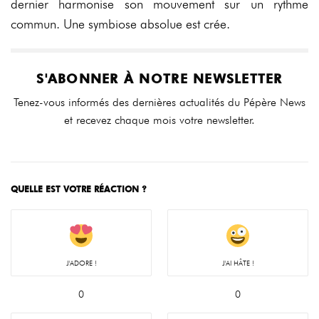
dernier harmonise son mouvement sur un rythme
commun. Une symbiose absolue est crée.
S'ABONNER À NOTRE NEWSLETTER
Tenez-vous informés des dernières actualités du Pépère News
et recevez chaque mois votre newsletter.
QUELLE EST VOTRE RÉACTION ?
J'ADORE !
J'AI HÂTE !
0
0