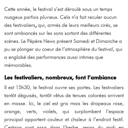
Cette année, le festival s’est déroulé sous un temps
nuageux parfois pluvieux. Cela n’a fait reculer aucun
des festivaliers
,
qui, armés de leurs meilleurs cirés, se
sont ambiancés sur les sons sortant des différentes
scènes. Le Pépère News présent Samedi et Dimanche a
pu se plonger au coeur de l’atmosphère du festival, qui
a englobé des performances aussi intimes que
mémorables.
Les festivaliers, nombreux, font l’ambiance
Il est 15h30, le festival ouvre ses portes. Les festivaliers
tantôt déguisés, tantôt vêtus de tenues colorées arrivent
en masse. Ici, le ciel est gris mais les drapeaux rose,
orange, verts, violets, qui surplombent l’espace
principal apportent couleur et chaleur à l’endroit festif.
Certains sont assis dans l’herbe, repas du midi en