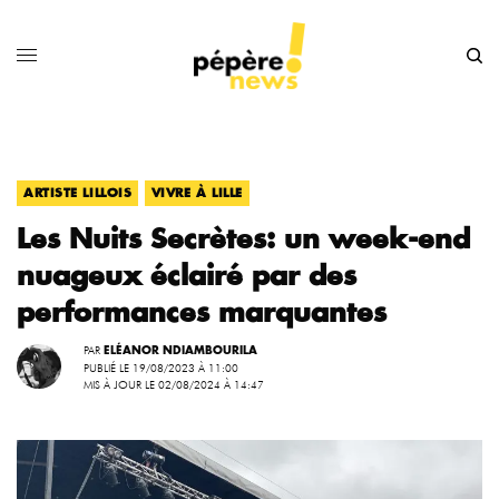
,
ARTISTE LILLOIS
VIVRE À LILLE
Les Nuits Secrètes: un week-end
nuageux éclairé par des
performances marquantes
PAR
ELÉANOR NDIAMBOURILA
PUBLIÉ LE 19/08/2023 À 11:00
MIS À JOUR LE 02/08/2024 À 14:47