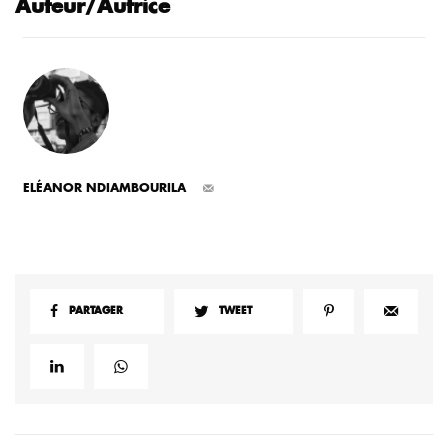
Auteur/Autrice
ELÉANOR NDIAMBOURILA
PARTAGER
TWEET