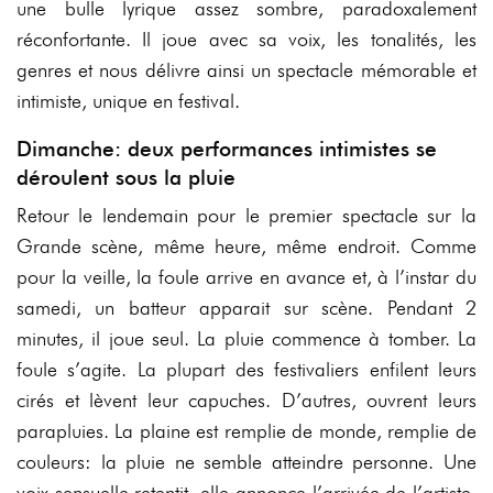
une bulle lyrique assez sombre, paradoxalement
réconfortante. Il joue avec sa voix, les tonalités, les
genres et nous délivre ainsi un spectacle mémorable et
intimiste, unique en festival.
Dimanche: deux performances intimistes se
déroulent sous la pluie
Retour le lendemain pour le premier spectacle sur la
Grande scène, même heure, même endroit. Comme
pour la veille, la foule arrive en avance et, à l’instar du
samedi, un batteur apparait sur scène. Pendant 2
minutes, il joue seul. La pluie commence à tomber. La
foule s’agite. La plupart des festivaliers enfilent leurs
cirés et lèvent leur capuches. D’autres, ouvrent leurs
parapluies. La plaine est remplie de monde, remplie de
couleurs: la pluie ne semble atteindre personne. Une
voix sensuelle retentit, elle annonce l’arrivée de l’artiste,