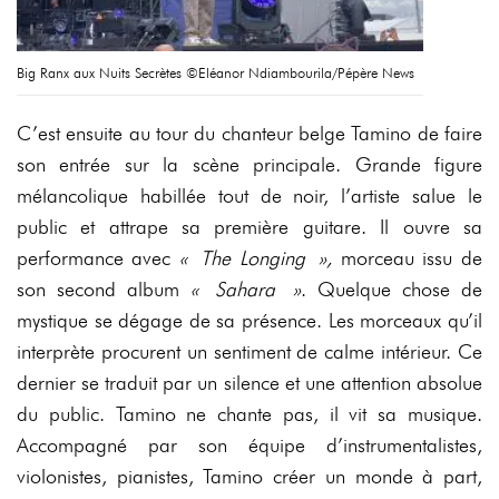
Big Ranx aux Nuits Secrètes ©Eléanor Ndiambourila/Pépère News
C’est ensuite au tour du chanteur belge Tamino de faire
son entrée sur la scène principale. Grande figure
mélancolique habillée tout de noir, l’artiste salue le
public et attrape sa première guitare. Il ouvre sa
performance avec
« The Longing »,
morceau issu de
son second album
« Sahara »
. Quelque chose de
mystique se dégage de sa présence. Les morceaux qu’il
interprète procurent un sentiment de calme intérieur. Ce
dernier se traduit par un silence et une attention absolue
du public. Tamino ne chante pas, il vit sa musique.
Accompagné par son équipe d’instrumentalistes,
violonistes, pianistes, Tamino créer un monde à part,