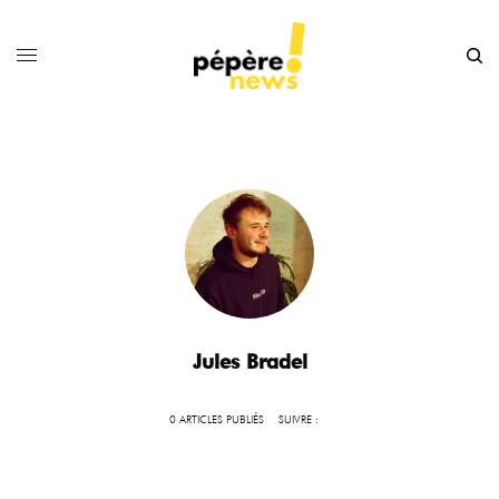
Jules Bradel
0 ARTICLES PUBLIÉS
SUIVRE :