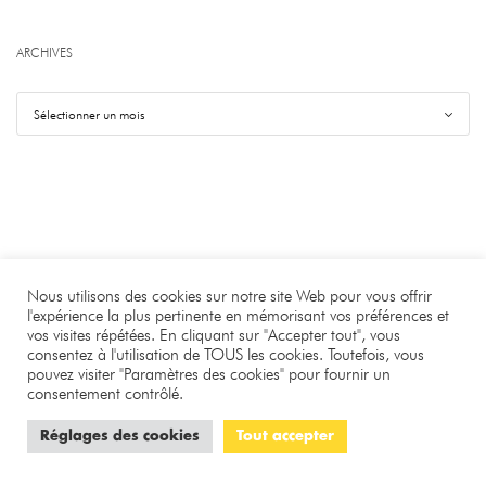
ARCHIVES
Nous utilisons des cookies sur notre site Web pour vous offrir
l'expérience la plus pertinente en mémorisant vos préférences et
vos visites répétées. En cliquant sur "Accepter tout", vous
©
.
Benjamin Bourgeois
consentez à l'utilisation de TOUS les cookies. Toutefois, vous
pouvez visiter "Paramètres des cookies" pour fournir un
À PROPOS
LA RÉDACTION
CONTACT
consentement contrôlé.
CONFIDENTIALITÉ
MENTIONS LÉGALES
COOKIES
Réglages des cookies
Tout accepter