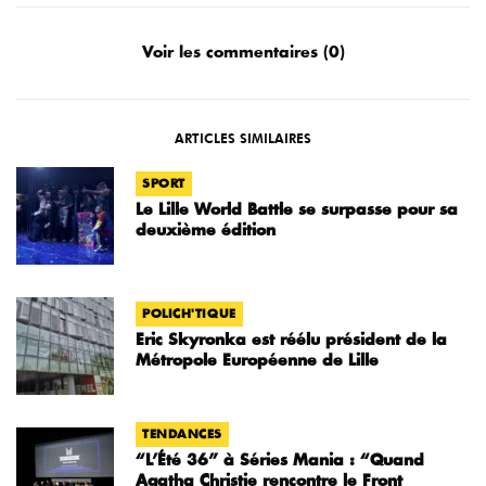
Voir les commentaires (0)
ARTICLES SIMILAIRES
SPORT
Le Lille World Battle se surpasse pour sa
deuxième édition
POLICH'TIQUE
Eric Skyronka est réélu président de la
Métropole Européenne de Lille
TENDANCES
“L’Été 36” à Séries Mania : “Quand
Agatha Christie rencontre le Front