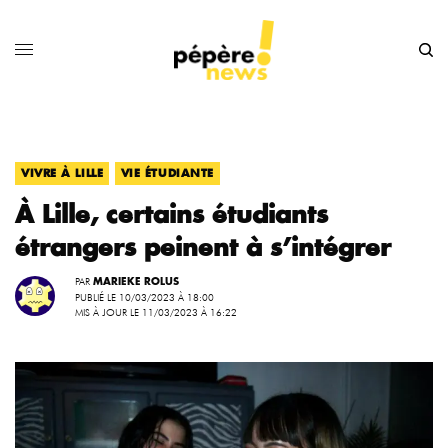
,
VIVRE À LILLE
VIE ÉTUDIANTE
À Lille, certains étudiants
étrangers peinent à s’intégrer
PAR
MARIEKE ROLUS
PUBLIÉ LE 10/03/2023 À 18:00
MIS À JOUR LE 11/03/2023 À 16:22