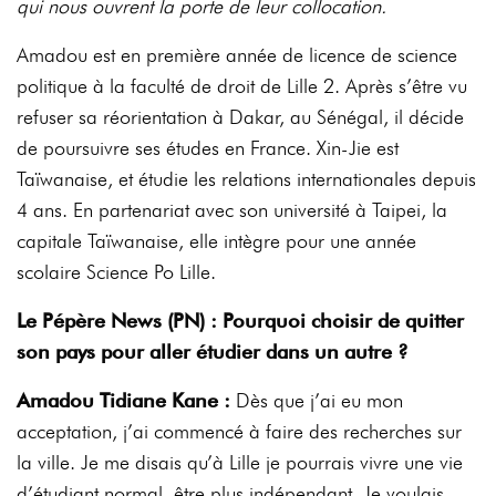
qui nous ouvrent la porte de leur collocation.
Amadou est en première année de licence de science
politique à la faculté de droit de Lille 2. Après s’être vu
refuser sa réorientation à Dakar, au Sénégal, il décide
de poursuivre ses études en France. Xin-Jie est
Taïwanaise, et étudie les relations internationales depuis
4 ans. En partenariat avec son université à Taipei, la
capitale Taïwanaise, elle intègre pour une année
scolaire Science Po Lille.
Le Pépère News (PN) : Pourquoi choisir de quitter
son pays pour aller étudier dans un autre ?
Amadou Tidiane Kane :
Dès que j’ai eu mon
acceptation, j’ai commencé à faire des recherches sur
la ville. Je me disais qu’à Lille je pourrais vivre une vie
d’étudiant normal, être plus indépendant. Je voulais