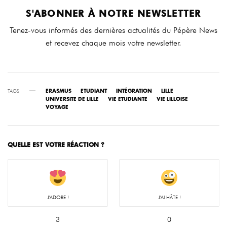
S'ABONNER À NOTRE NEWSLETTER
Tenez-vous informés des dernières actualités du Pépère News
et recevez chaque mois votre newsletter.
TAGS
ERASMUS
ETUDIANT
INTÉGRATION
LILLE
UNIVERSITE DE LILLE
VIE ETUDIANTE
VIE LILLOISE
VOYAGE
QUELLE EST VOTRE RÉACTION ?
J'ADORE !
J'AI HÂTE !
3
0