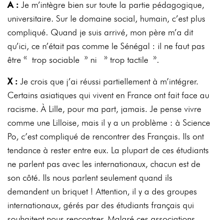
A :
Je m’intègre bien sur toute la partie pédagogique,
universitaire. Sur le domaine social, humain, c’est plus
compliqué. Quand je suis arrivé, mon père m’a dit
qu’ici, ce n’était pas comme le Sénégal : il ne faut pas
être « trop sociable » ni » trop tactile ».
X :
Je crois que j’ai réussi partiellement à m’intégrer.
Certains asiatiques qui vivent en France ont fait face au
racisme. À Lille, pour ma part, jamais. Je pense vivre
comme une Lilloise, mais il y a un problème : à Science
Po, c’est compliqué de rencontrer des Français. Ils ont
tendance à rester entre eux. La plupart de ces étudiants
ne parlent pas avec les internationaux, chacun est de
son côté. Ils nous parlent seulement quand ils
demandent un briquet ! Attention, il y a des groupes
internationaux, gérés par des étudiants français qui
souhaitent nous rencontrer. Malgré ces associations,