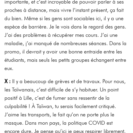
importante, et c’est incroyable de pouvoir parler à ses
proches à distance, mais vivre l’instant présent, ça fait
du bien. Même si les gens sont sociables ici, il y a une
espèce de barrière. Je le vois dans le regard des gens.
J’ai des problèmes à récupérer mes cours. J’ai une
maladie, j’ai manqué de nombreuses séances. Dans la
promo, il devrait y avoir une bonne entraide entre les
étudiants, mais seuls les petits groupes échangent entre
eux.
X :
Il y a beaucoup de grèves et de travaux. Pour nous,
les Taïwanais, c’est difficile de s’y habituer. Un point
positif à Lille, c’est de fumer sans ressentir de la
culpabilité ! À Taïwan, tu serais facilement critiqué.
J’aime les transports, le fait qu’on ne porte plus le
masque. Dans mon pays, la politique COVID est
encore dure. Je pense qu’ici je peux respirer librement.