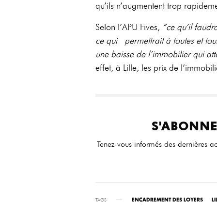
qu’ils n’augmentent trop rapideme
Selon l’APU Fives,
“ce qu’il faudr
ce qui permettrait à toutes et tou
une baisse de l’immobilier qui att
effet, à Lille, les prix de l’immob
S'ABONNE
Tenez-vous informés des dernières ac
TAGS
ENCADREMENT DES LOYERS
LI