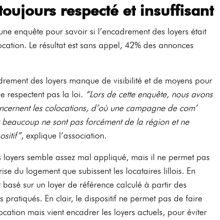
toujours respecté et insuffisant
ne enquête pour savoir si l’encadrement des loyers était
cation. Le résultat est sans appel, 42% des annonces
adrement des loyers manque de visibilité et de moyens pour
ne respectent pas la loi.
“Lors de cette enquête, nous avons
oncernent les colocations, d’où une campagne de com’
 beaucoup ne sont pas forcément de la région et ne
sitif”
, explique l’association.
loyers semble assez mal appliqué, mais il ne permet pas
e du logement que subissent les locataires lillois. En
t basé sur un loyer de référence calculé à partir des
 pratiqués. En clair, le dispositif ne permet pas de faire
ocation mais vient encadrer les loyers actuels, pour éviter