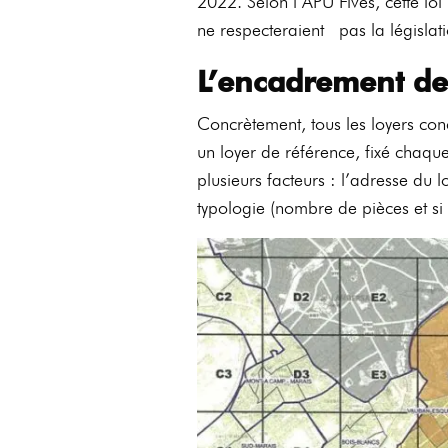
2022. Selon l’APU Fives, cette lo
ne respecteraient pas la législati
L’encadrement des
Concrètement, tous les loyers con
un loyer de référence, fixé chaqu
plusieurs facteurs : l’adresse du 
typologie (nombre de pièces et si