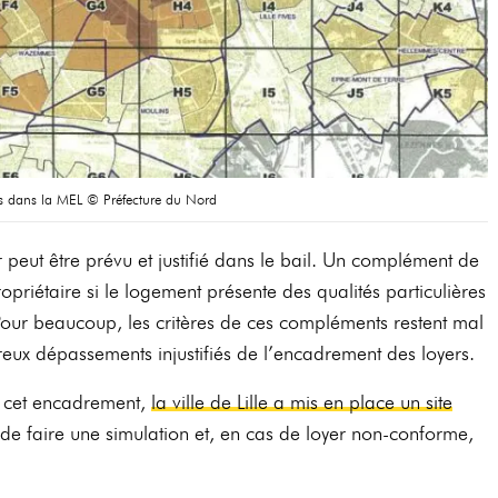
rs dans la MEL © Préfecture du Nord
 peut être prévu et justifié dans le bail. Un complément de
priétaire si le logement présente des qualités particulières
l. Pour beaucoup, les critères de ces compléments restent mal
reux dépassements injustifiés de l’encadrement des loyers.
te cet encadrement,
la ville de Lille a mis en place un site
de faire une simulation et, en cas de loyer non-conforme,