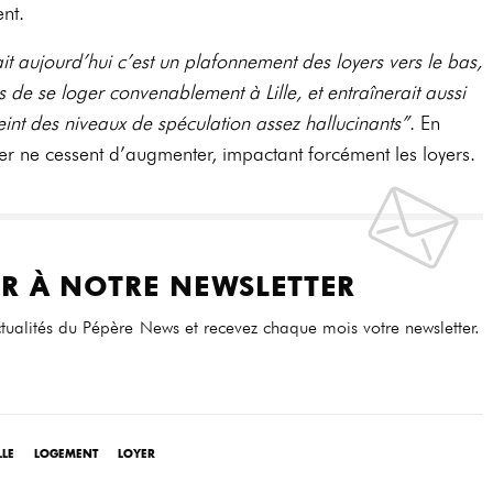
nt.
ait aujourd’hui c’est un plafonnement des loyers vers le bas,
s de se loger convenablement à Lille, et entraînerait aussi
eint des niveaux de spéculation assez hallucinants”
. En
ilier ne cessent d’augmenter, impactant forcément les loyers.
R À NOTRE NEWSLETTER
tualités du Pépère News et recevez chaque mois votre newsletter.
LLE
LOGEMENT
LOYER