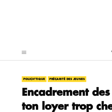
,
POLICH'TIQUE
PRÉCARITÉ DES JEUNES
Encadrement des 
ton loyer trop cher