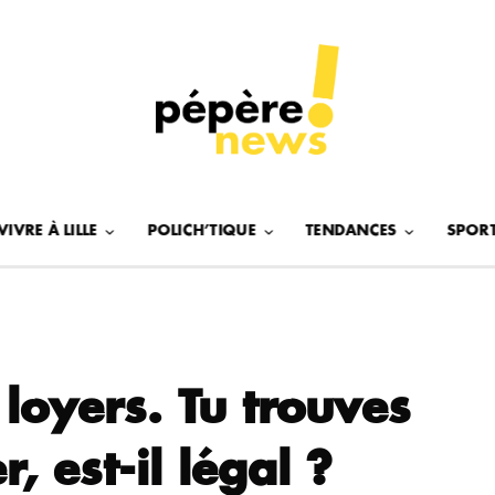
VIVRE À LILLE
POLICH’TIQUE
TENDANCES
SPOR
loyers. Tu trouves
, est-il légal ?