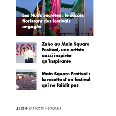
Les Nuits Secrètes : le succès
florissant des festivals
engagés
Zaho au Main Square
Festival, une artiste
aussi inspirée
qu’inspirante
Main Square Festival :
la recette d’un festival
qui ne faiblit pas
LES DERNIERS POSTS INSTAGRAM