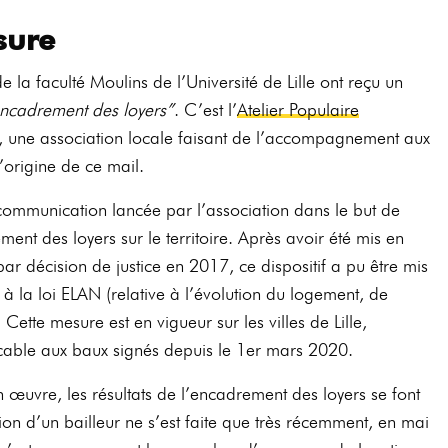
sure
e la faculté Moulins de l’Université de Lille ont reçu un
ncadrement des loyers”
. C’est l’
Atelier Populaire
, une association locale faisant de l’accompagnement aux
l’origine de ce mail.
communication lancée par l’association dans le but de
ement des loyers sur le territoire. Après avoir été mis en
par décision de justice en 2017, ce dispositif a pu être mis
 la loi ELAN (relative à l’évolution du logement, de
tte mesure est en vigueur sur les villes de Lille,
cable aux baux signés depuis le 1er mars 2020.
 œuvre, les résultats de l’encadrement des loyers se font
n d’un bailleur ne s’est faite que très récemment, en mai