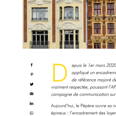
D
epuis le 1er mars 2020,
appliqué un encadremen
de référence majoré déf
vraiment respectée, poussant l’AP
campagne de communication sur l
Aujourd’hui, le Pépère ouvre sa no
épineux : l’encadrement des loyer