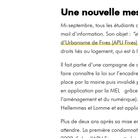
Une nouvelle me
Mi-septembre, tous les étudiants d
mail d’information. Son objet :
“e
d’Urbanisme de Fives (APU Fives)
droits liés au logement, qui est à 
Il fait partie d’une campagne de 
faire connaître la loi sur l’encadr
place par la mairie puis invalidé 
en application par la MEL grâce à
l’aménagement et du numérique). Ce
Hellemmes et Lomme et est appli
Plus de deux ans après sa mise en
attendre. La première condamnatio