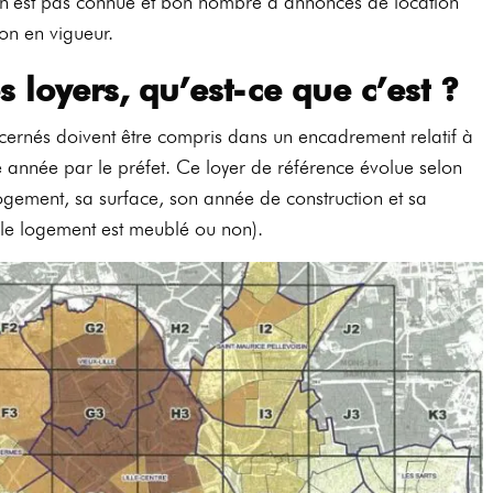
i n’est pas connue et bon nombre d’annonces de location
on en vigueur.
 loyers, qu’est-ce que c’est ?
cernés doivent être compris dans un encadrement relatif à
e année par le préfet. Ce loyer de référence évolue selon
logement, sa surface, son année de construction et sa
 le logement est meublé ou non).