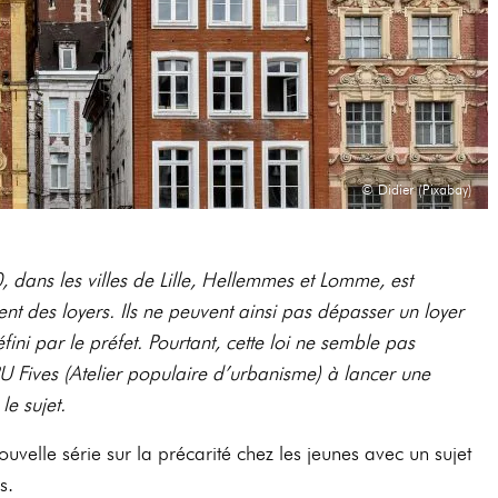
© Didier (Pixabay)
 dans les villes de Lille, Hellemmes et Lomme, est
t des loyers. Ils ne peuvent ainsi pas dépasser un loyer
ini par le préfet. Pourtant, cette loi ne semble pas
U Fives (Atelier populaire d’urbanisme) à lancer une
e sujet.
uvelle série sur la précarité chez les jeunes avec un sujet
s.