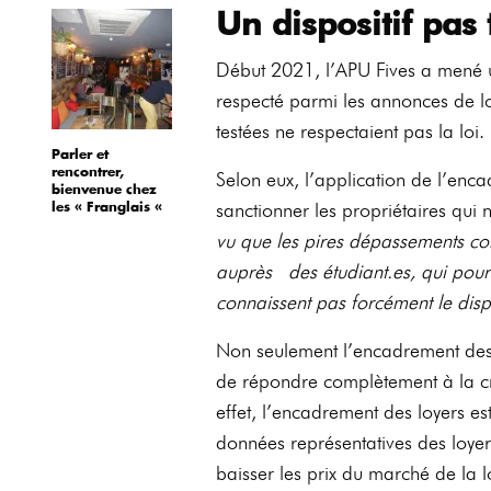
Un dispositif pas 
Début 2021, l’APU Fives a mené u
respecté parmi les annonces de lo
testées ne respectaient pas la loi.
Parler et
rencontrer,
Selon eux, l’application de l’enc
bienvenue chez
sanctionner les propriétaires qui 
les « Franglais «
vu que les pires dépassements c
auprès des étudiant.es, qui pour
connaissent pas forcément le dispo
Non seulement l’encadrement des 
de répondre complètement à la cris
effet, l’encadrement des loyers es
données représentatives des loyers
baisser les prix du marché de la l